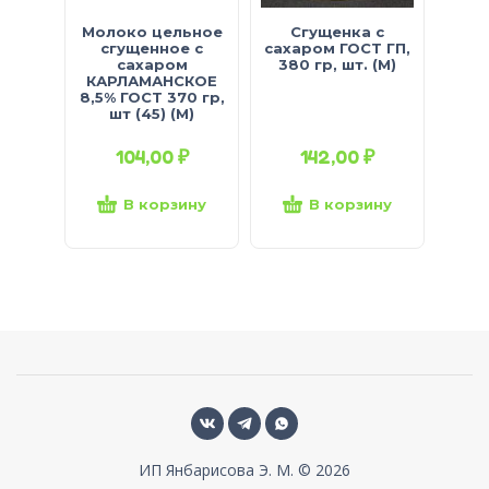
Молоко цельное
Сгущенка с
сгущенное с
сахаром ГОСТ ГП,
сахаром
380 гр, шт. (М)
КАРЛАМАНСКОЕ
8,5% ГОСТ 370 гр,
шт (45) (М)
104,00
₽
142,00
₽
В корзину
В корзину
ИП Янбарисова Э. М. © 2026