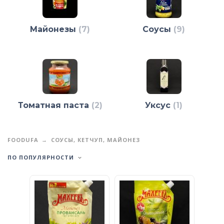
Майонезы
(7)
Соусы
(9)
Томатная паста
(2)
Уксус
(1)
FOODUFA
СОУСЫ, КЕТЧУП, МАЙОНЕЗ
ПО ПОПУЛЯРНОСТИ