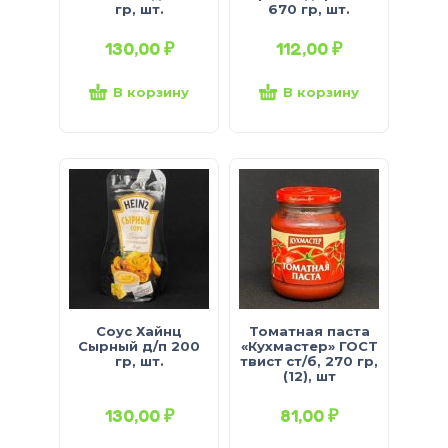
гр, шт.
670 гр, шт.
130,00
₽
112,00
₽
В корзину
В корзину
Соус Хайнц
Томатная паста
Сырный д/п 200
«Кухмастер» ГОСТ
гр, шт.
твист ст/б, 270 гр,
(12), шт
130,00
₽
81,00
₽