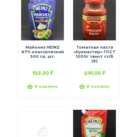
Майонез HEINZ
Томатная паста
67% классический
«Кухмастер» ГОСТ
300 гр, шт.
1000г твист ст/б
(6)
133,00
₽
244,00
₽
В корзину
В корзину