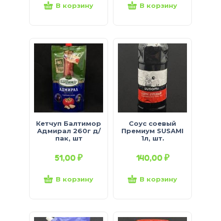
В корзину
В корзину
Кетчуп Балтимор
Соус соевый
Адмирал 260г д/
Премиум SUSAMI
пак, шт
1л, шт.
51,00
₽
140,00
₽
В корзину
В корзину