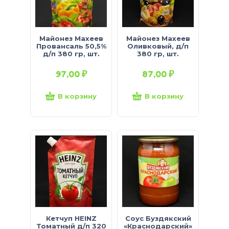
Майонез Махеев
Майонез Махеев
Провансаль 50,5%
Оливковый, д/п
д/п 380 гр, шт.
380 гр, шт.
97,00
₽
87,00
₽
В корзину
В корзину
Кетчуп HEINZ
Соус Буздякский
Томатный д/п 320
«Краснодарский»