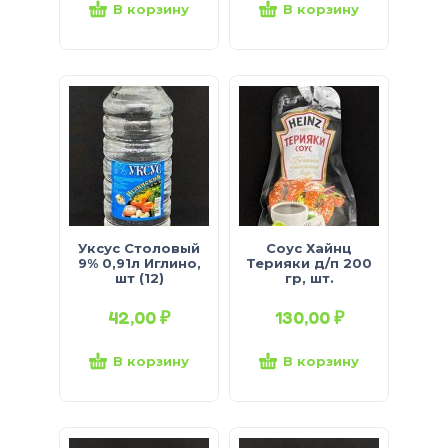
В корзину
В корзину
Уксус Столовый
Соус Хайнц
9% 0,91л Иглино,
Терияки д/п 200
шт (12)
гр, шт.
42,00
₽
130,00
₽
В корзину
В корзину