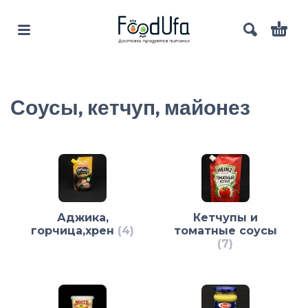
Соусы, кетчуп, майонез
Аджика,
Кетчупы и
горчица,хрен
(4)
томатные соусы
(7)