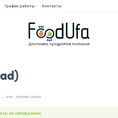
График работы
Контакты
Pad)
USB - IPHONE (IPAD)
су, не обнаружено.