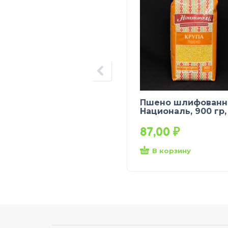
Пшено шлифованн
Националь, 900 гр,
87,00
₽
В корзину