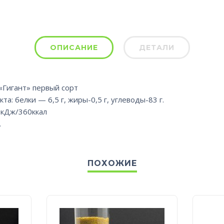
ОПИСАНИЕ
ДЕТАЛИ
«Гигант» первый сорт
а: белки — 6,5 г, жиры-0,5 г, углеводы-83 г.
0кДж/360ккал
.
ПОХОЖИЕ