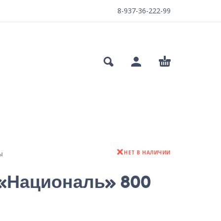
8-937-36-222-99
НЕТ В НАЛИЧИИ
Ы
 «Националь» 800