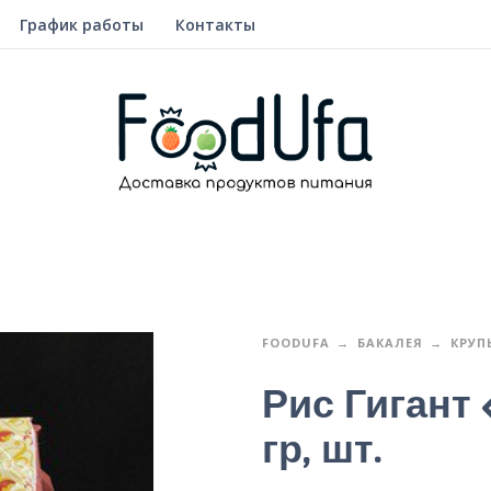
График работы
Контакты
FOODUFA
БАКАЛЕЯ
КРУП
Рис Гигант
гр, шт.