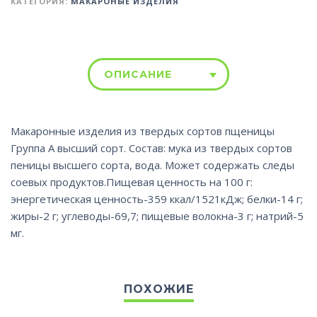
КАТЕГОРИЯ:
МАКАРОНЫЕ ИЗДЕЛИЯ
ОПИСАНИЕ
Макаронные изделия из твердых сортов пщеницы
Группа А высший сорт. Состав: мука из твердых сортов
пеницы высшего сорта, вода. Может содержать следы
соевых продуктов.Пищевая ценность на 100 г:
энергетическая ценность-359 ккал/1521кДж; белки-14 г;
жиры-2 г; углеводы-69,7; пищевые волокна-3 г; натрий-5
мг.
ПОХОЖИЕ