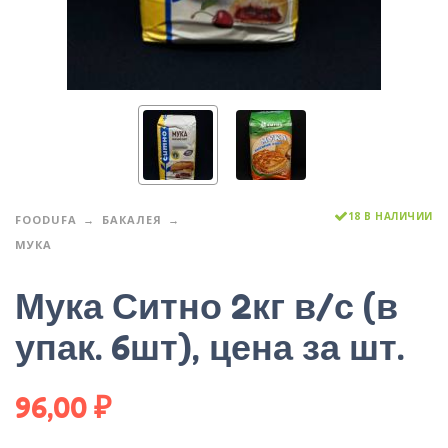
18 В НАЛИЧИИ
FOODUFA
БАКАЛЕЯ
МУКА
Мука Ситно 2кг в/с (в
упак. 6шт), цена за шт.
96,00
₽