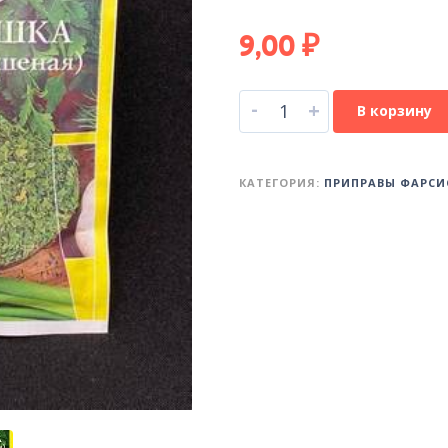
9,00
₽
-
+
В корзину
КАТЕГОРИЯ:
ПРИПРАВЫ ФАРСИ