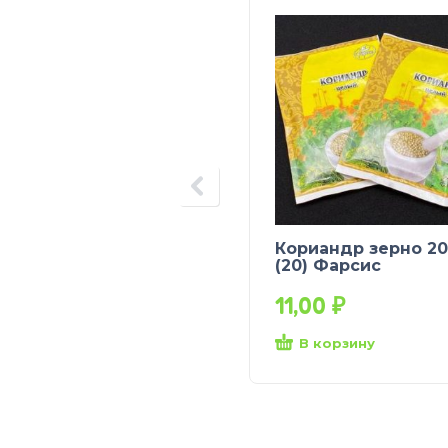
Кориандр зерно 20
(20) Фарсис
11,00
₽
В корзину