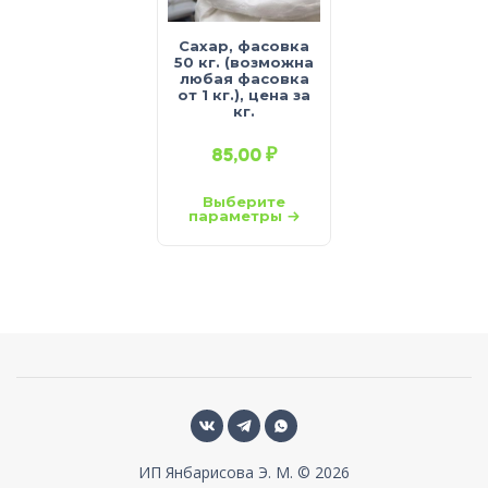
Сахар, фасовка
50 кг. (возможна
любая фасовка
от 1 кг.), цена за
кг.
85,00
₽
Выберите
параметры
ИП Янбарисова Э. М. © 2026