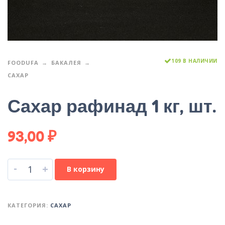
109 В НАЛИЧИИ
FOODUFA
БАКАЛЕЯ
САХАР
Сахар рафинад 1 кг, шт.
93,00
₽
-
+
В корзину
КАТЕГОРИЯ:
САХАР