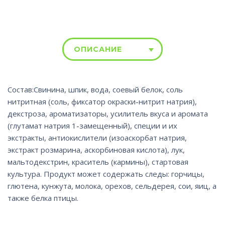
ОПИСАНИЕ
Состав:Свинина, шпик, вода, соевый белок, соль
нитритная (соль, фиксатор окраски-нитрит натрия),
декстроза, ароматизаторы, усилитель вкуса и аромата
(глутамат натрия 1-замещенный), специи и их
экстракты, антиокислители (изоаскорбат натрия,
экстракт розмарина, аскорбиновая кислота), лук,
мальтодекстрин, краситель (кармины), стартовая
культура. Продукт может содержать следы: горчицы,
глютена, кунжута, молока, орехов, сельдерея, сои, яиц, а
также белка птицы.