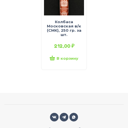
Колбаса
Московская в/к
(СМК), 250 гр. за
шт.
212,00
₽
В корзину