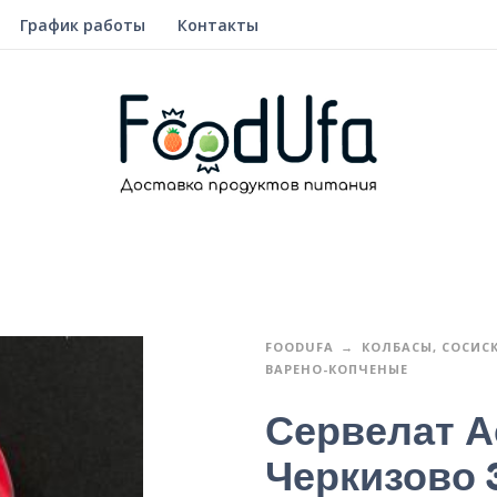
График работы
Контакты
FOODUFA
КОЛБАСЫ, СОСИС
ВАРЕНО-КОПЧЕНЫЕ
Сервелат А
Черкизово 3