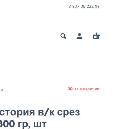
8-937-36-222-99
НЕТ В НАЛИЧИИ
КИ
стория в/к срез
00 гр, шт