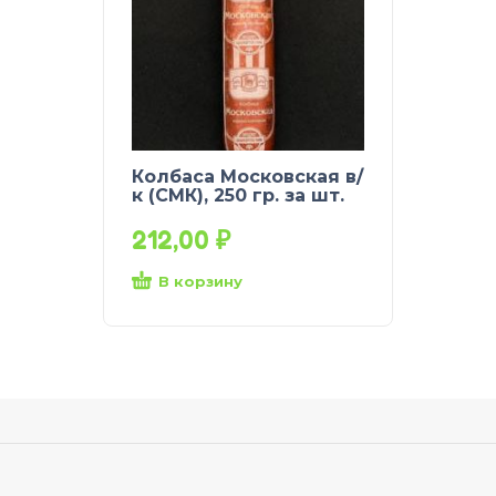
Колбаса Московская в/
к (СМК), 250 гр. за шт.
212,00
₽
В корзину