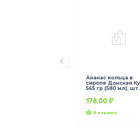
Ананас кольца в
сиропе Донская Ку
565 гр (580 мл), шт.
178,00
₽
В корзину