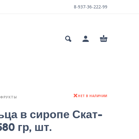
8-937-36-222-99
НЕТ В НАЛИЧИИ
ФРУКТЫ
ьца в сиропе Скат-
80 гр, шт.