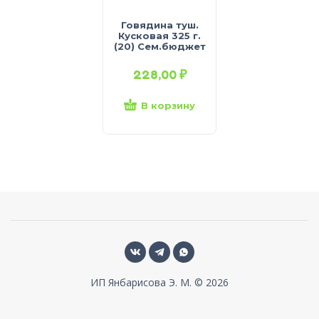
Говядина туш.
Кусковая 325 г.
(20) Сем.бюджет
228,00
₽
В корзину
ИП Янбарисова Э. М. © 2026