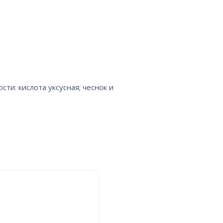
сти: кислота уксусная; чеснок и