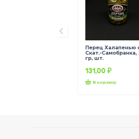
Перец Халапенью 
Скат.-Самобранка,
гр, шт.
131,00
₽
В корзину