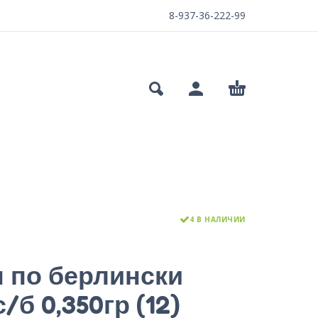
8-937-36-222-99
4 В НАЛИЧИИ
 по берлински
/б 0,350гр (12)