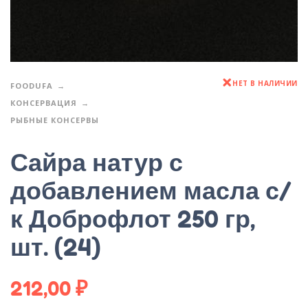
НЕТ В НАЛИЧИИ
FOODUFA
КОНСЕРВАЦИЯ
РЫБНЫЕ КОНСЕРВЫ
Сайра натур с
добавлением масла с/
к Доброфлот 250 гр,
шт. (24)
212,00
₽