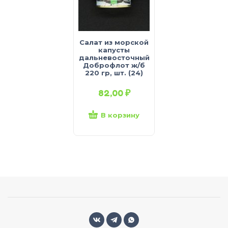
Салат из морской
капусты
дальневосточный
Доброфлот ж/б
220 гр, шт. (24)
82,00
₽
В корзину