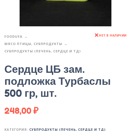
НЕТ В НАЛИЧИИ
FOODUFA
МЯСО ПТИЦЫ, СУБПРОДУКТЫ
СУБПРОДУКТЫ (ПЕЧЕНЬ, СЕРДЦЕ И ТД)
Сердце ЦБ зам.
подложка Турбаслы
500 гр, шт.
248,00
₽
КАТЕГОРИЯ:
СУБПРОДУКТЫ (ПЕЧЕНЬ, СЕРДЦЕ И ТД)