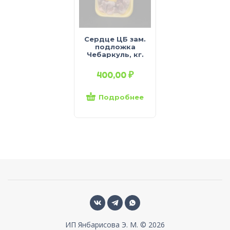
Сердце ЦБ зам.
подложка
Чебаркуль, кг.
400,00
₽
Подробнее
ИП Янбарисова Э. М. © 2026