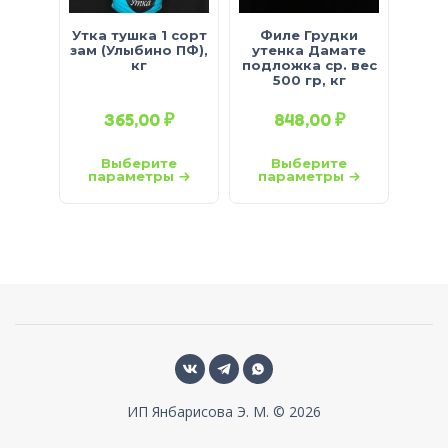
Утка тушка 1 сорт
Филе Грудки
зам (Улыбино ПФ),
утенка Дамате
кг
подложка ср. вес
500 гр, кг
365,00
₽
848,00
₽
Выберите
Выберите
параметры
параметры
ИП Янбарисова Э. М. © 2026