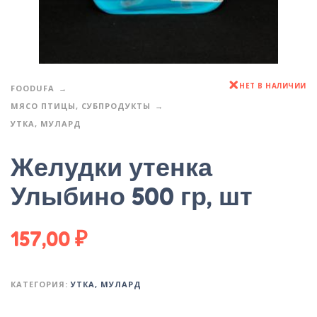
НЕТ В НАЛИЧИИ
FOODUFA
МЯСО ПТИЦЫ, СУБПРОДУКТЫ
УТКА, МУЛАРД
Желудки утенка
Улыбино 500 гр, шт
157,00
₽
КАТЕГОРИЯ:
УТКА, МУЛАРД