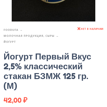
НЕТ В НАЛИЧИИ
FOODUFA
МОЛОЧНАЯ ПРОДУКЦИЯ, СЫРЫ
ЙОГУРТ
Йогурт Первый Вкус
2,5% классический
стакан БЗМЖ 125 гр.
(М)
42,00
₽