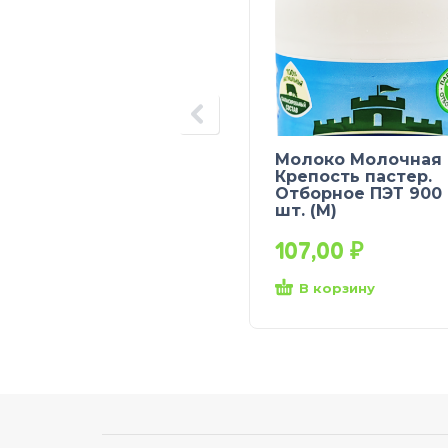
Молоко Молочная
Крепость пастер.
Отборное ПЭТ 900 
шт. (М)
107,00
₽
В корзину