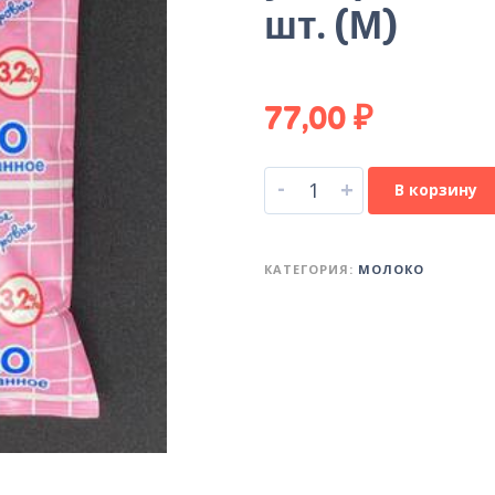
шт. (М)
77,00
₽
-
+
В корзину
КАТЕГОРИЯ:
МОЛОКО