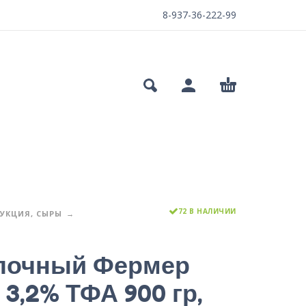
8-937-36-222-99
72 В НАЛИЧИИ
УКЦИЯ, СЫРЫ
лочный Фермер
 3,2% ТФА 900 гр,