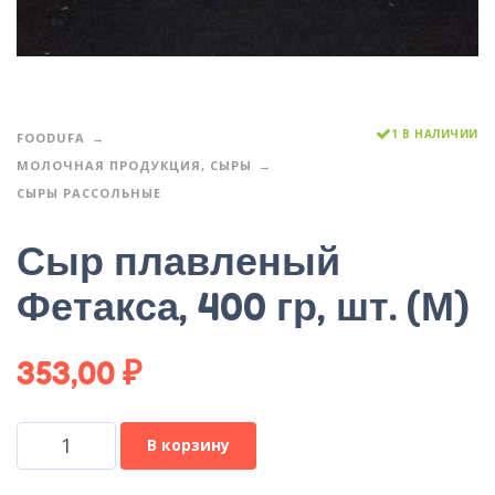
1 В НАЛИЧИИ
FOODUFA
МОЛОЧНАЯ ПРОДУКЦИЯ, СЫРЫ
СЫРЫ РАССОЛЬНЫЕ
Сыр плавленый
Фетакса, 400 гр, шт. (М)
353,00
₽
В корзину