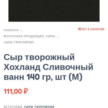
НЕТ В НАЛИЧИИ
FOODUFA
МОЛОЧНАЯ ПРОДУКЦИЯ, СЫРЫ
СЫРЫ ТВОРОЖНЫЕ
Сыр творожный
Хохланд Сливочный
ванн 140 гр, шт (М)
111,00
₽
КАТЕГОРИЯ:
СЫРЫ ТВОРОЖНЫЕ