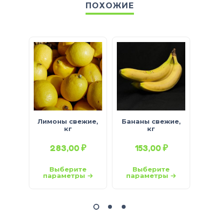
ПОХОЖИЕ
Лимоны свежие,
Бананы свежие,
А
кг
кг
с
283,00
₽
153,00
₽
Выберите
Выберите
параметры
параметры
па