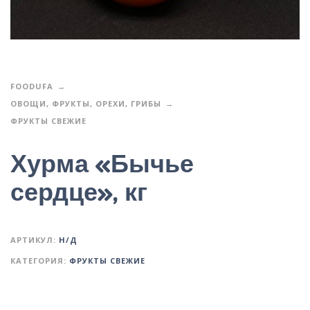
FOODUFA
ОВОЩИ, ФРУКТЫ, ОРЕХИ, ГРИБЫ
ФРУКТЫ СВЕЖИЕ
Хурма «Бычье
сердце», кг
АРТИКУЛ:
Н/Д
КАТЕГОРИЯ:
ФРУКТЫ СВЕЖИЕ