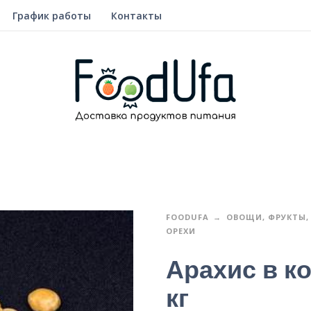
График работы
Контакты
FOODUFA
ОВОЩИ, ФРУКТЫ, 
ОРЕХИ
Арахис в ко
кг