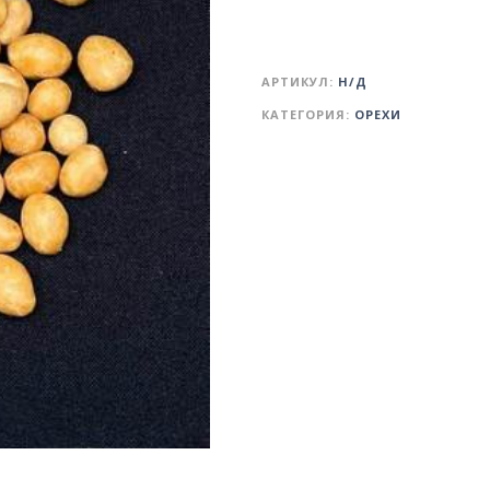
АРТИКУЛ:
Н/Д
КАТЕГОРИЯ:
ОРЕХИ