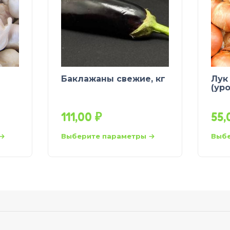
Баклажаны свежие, кг
Лук
(ур
111,00
₽
55
Выберите параметры
Выбе