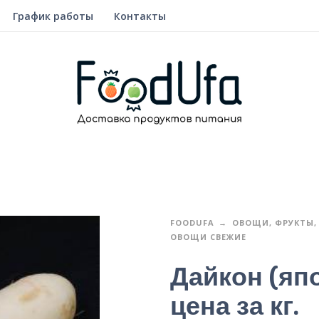
График работы
Контакты
FOODUFA
ОВОЩИ, ФРУКТЫ, 
ОВОЩИ СВЕЖИЕ
Дайкон (япо
цена за кг.