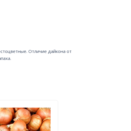
естоцветные. Отличие дайкона от
паха.