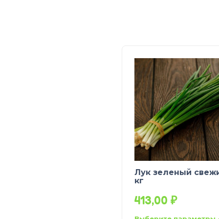
Лук зеленый свежи
кг
413,00
₽
Выберите параметры