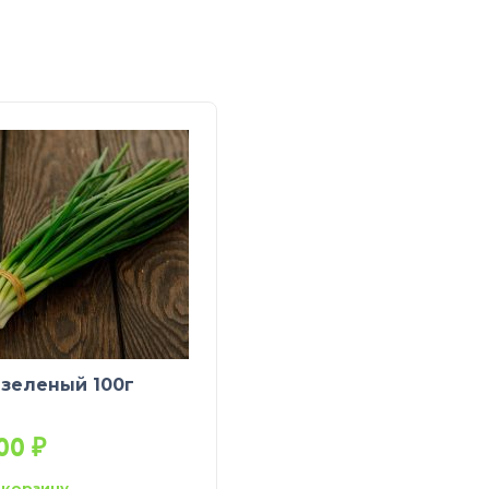
 зеленый 100г
,00
₽
 корзину