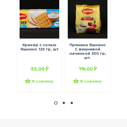
Крекер с солью
Пряники Яшкино
Кре
Яшкино 125 гр, шт
С вишневой
Яшки
начинкой 350 гр,
шт.
32,00
₽
114,00
₽
В корзину
В корзину