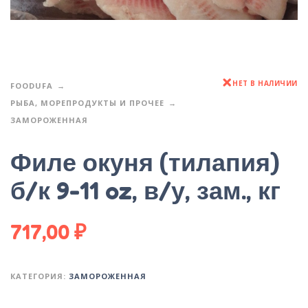
НЕТ В НАЛИЧИИ
FOODUFA
РЫБА, МОРЕПРОДУКТЫ И ПРОЧЕЕ
ЗАМОРОЖЕННАЯ
Филе окуня (тилапия)
б/к 9-11 oz, в/у, зам., кг
717,00
₽
КАТЕГОРИЯ:
ЗАМОРОЖЕННАЯ