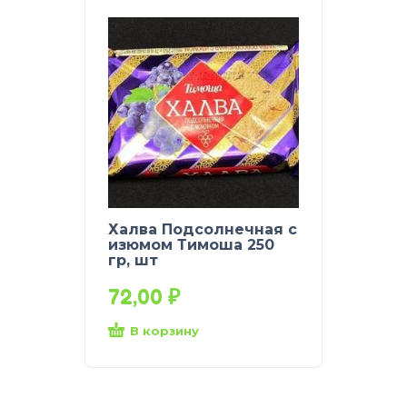
Халва Подсолнечная с
изюмом Тимоша 250
гр, шт
72,00
₽
В корзину