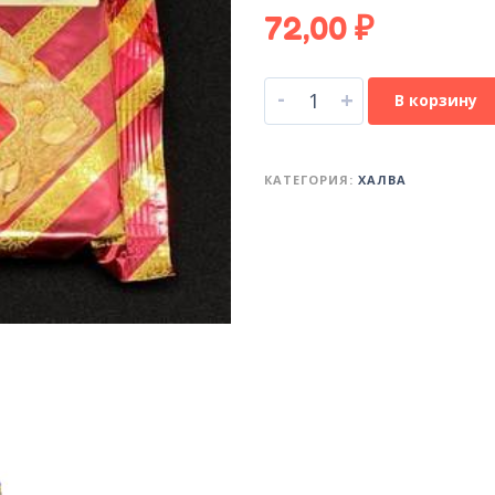
72,00
₽
-
+
В корзину
КАТЕГОРИЯ:
ХАЛВА