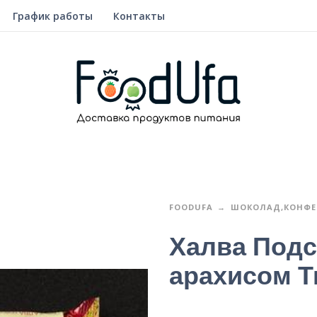
График работы
Контакты
FOODUFA
ШОКОЛАД,КОНФЕТ
Халва Подс
арахисом Ти