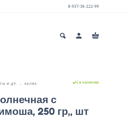
8-937-36-222-99
5 В НАЛИЧИИ
Ы И ДР.
ХАЛВА
олнечная с
моша, 250 гр,, шт