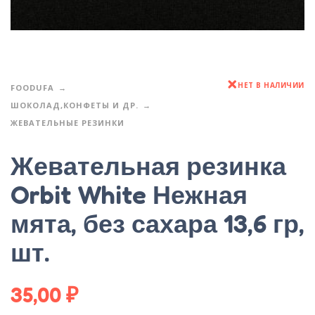
НЕТ В НАЛИЧИИ
FOODUFA
ШОКОЛАД,КОНФЕТЫ И ДР.
ЖЕВАТЕЛЬНЫЕ РЕЗИНКИ
Жевательная резинка
Orbit White Нежная
мята, без сахара 13,6 гр,
шт.
35,00
₽