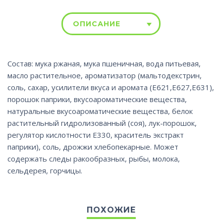
ОПИСАНИЕ
Состав: мука ржаная, мука пшеничная, вода питьевая,
масло растительное, ароматизатор (мальтодекстрин,
соль, сахар, усилители вкуса и аромата (Е621,Е627,Е631),
порошок паприки, вкусоароматические вещества,
натуральные вкусоароматические вещества, белок
растительный гидролизованный (соя), лук-порошок,
регулятор кислотности Е330, краситель экстракт
паприки), соль, дрожжи хлебопекарные. Может
содержать следы ракообразных, рыбы, молока,
сельдерея, горчицы.
ПОХОЖИЕ