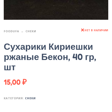
НЕТ В НАЛИЧИИ
FOODUFA
СНЕКИ
Сухарики Кириешки
ржаные Бекон, 40 гр,
шт
15,00
₽
КАТЕГОРИЯ:
СНЕКИ