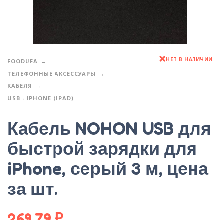
НЕТ В НАЛИЧИИ
FOODUFA
ТЕЛЕФОННЫЕ АКСЕССУАРЫ
КАБЕЛЯ
USB - IPHONE (IPAD)
Кабель NOHON USB для
быстрой зарядки для
iPhone, серый 3 м, цена
за шт.
269,79
₽