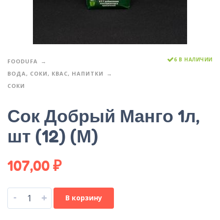
6 В НАЛИЧИИ
FOODUFA
ВОДА, СОКИ, КВАС, НАПИТКИ
СОКИ
Сок Добрый Манго 1л,
шт (12) (М)
107,00
₽
-
+
В корзину