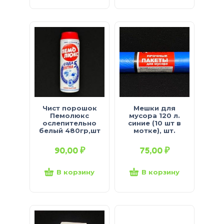
Чист порошок
Мешки для
Пемолюкс
мусора 120 л.
ослепительно
синие (10 шт в
белый 480гр,шт
мотке), шт.
90,00
₽
75,00
₽
В корзину
В корзину