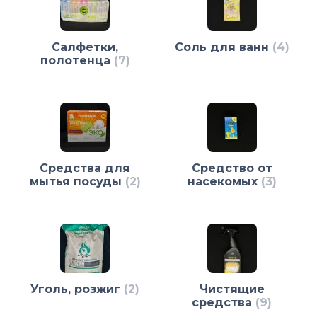
Салфетки,
Соль для ванн
(4)
полотенца
(7)
Средства для
Средство от
мытья посуды
(2)
насекомых
(3)
Уголь, розжиг
(2)
Чистящие
средства
(9)