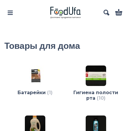
Товары для дома
Батарейки
(1)
Гигиена полости
рта
(10)