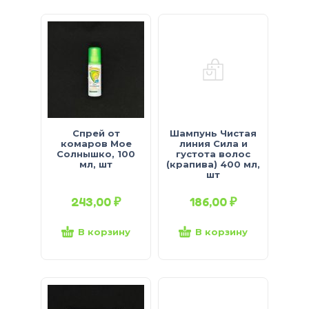
Спрей от
Шампунь Чистая
комаров Мое
линия Сила и
Солнышко, 100
густота волос
мл, шт
(крапива) 400 мл,
шт
243,00
₽
186,00
₽
В корзину
В корзину