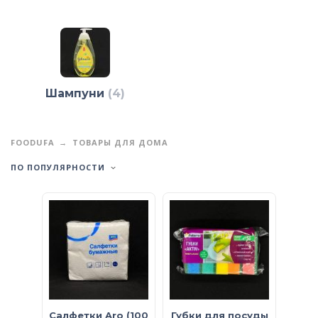
Шампуни
(4)
FOODUFA
ТОВАРЫ ДЛЯ ДОМА
ПО ПОПУЛЯРНОСТИ
Салфетки Aro (100
Губки для посуды