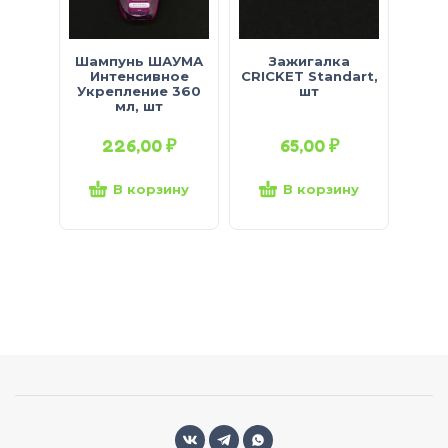
Шампунь ШАУМА
Зажигалка
Интенсивное
CRICKET Standart,
Укрепление 360
шт
мл, шт
226,00
₽
65,00
₽
В корзину
В корзину