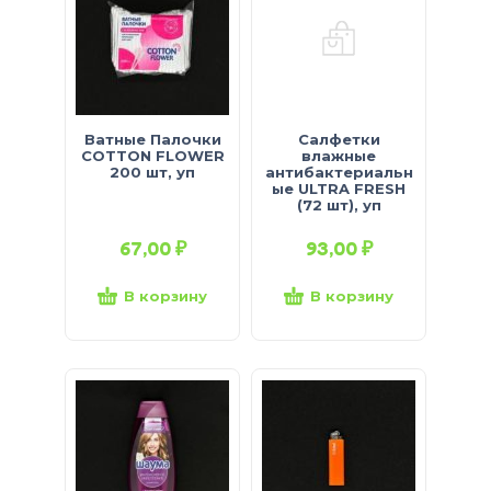
Ватные Палочки
Салфетки
COTTON FLOWER
влажные
200 шт, уп
антибактериальн
ые ULTRA FRESH
(72 шт), уп
67,00
₽
93,00
₽
В корзину
В корзину