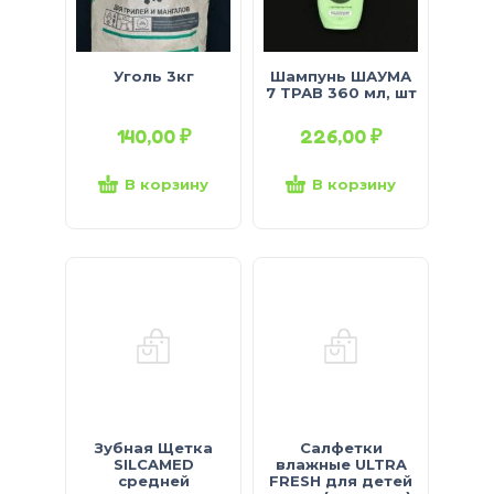
Уголь 3кг
Шампунь ШАУМА
7 ТРАВ 360 мл, шт
140,00
₽
226,00
₽
В корзину
В корзину
Зубная Щетка
Салфетки
SILCAMED
влажные ULTRA
средней
FRESH для детей