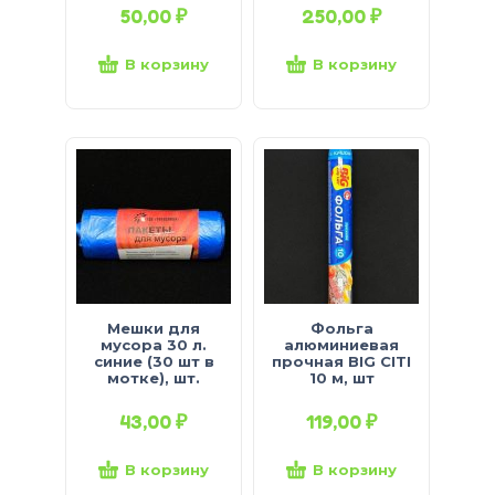
50,00
₽
250,00
₽
В корзину
В корзину
Мешки для
Фольга
мусора 30 л.
алюминиевая
синие (30 шт в
прочная BIG CITI
мотке), шт.
10 м, шт
43,00
₽
119,00
₽
В корзину
В корзину