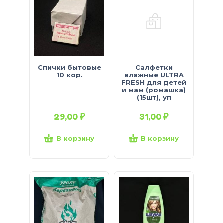
Спички бытовые
Салфетки
10 кор.
влажные ULTRA
FRESH для детей
и мам (ромашка)
(15шт), уп
29,00
₽
31,00
₽
В корзину
В корзину