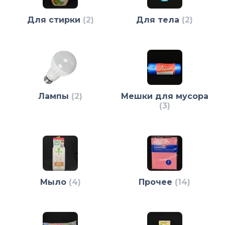
Для стирки
(2)
Для тела
(2)
Лампы
(2)
Мешки для мусора
(3)
Мыло
(4)
Прочее
(14)