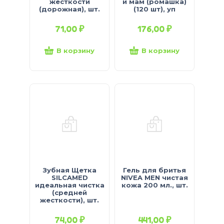
жесткости
и мам (ромашка)
(дорожная), шт.
(120 шт), уп
71,00
₽
176,00
₽
В корзину
В корзину
Зубная Щетка
Гель для бритья
SILCAMED
NIVEA MEN чистая
идеальная чистка
кожа 200 мл., шт.
(средней
жесткости), шт.
74,00
₽
441,00
₽