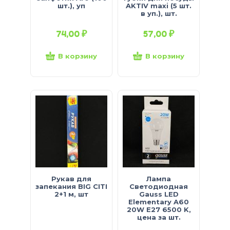
шт.), уп
AKTIV maxi (5 шт.
в уп.), шт.
74,00
₽
57,00
₽
В корзину
В корзину
Рукав для
Лампа
запекания BIG CITI
Светодиодная
2+1 м, шт
Gauss LED
Elementary A60
20W E27 6500 K,
цена за шт.