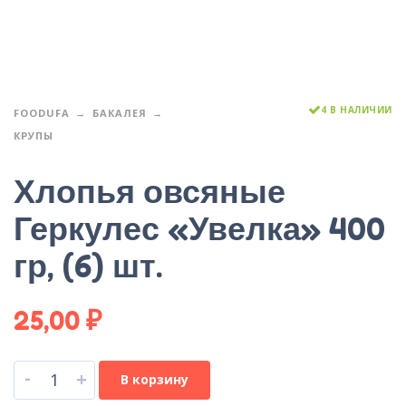
4 В НАЛИЧИИ
FOODUFA
БАКАЛЕЯ
КРУПЫ
Хлопья овсяные
Геркулес «Увелка» 400
гр, (6) шт.
25,00
₽
-
+
В корзину