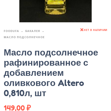
НЕТ В НАЛИЧИИ
FOODUFA
БАКАЛЕЯ
МАСЛО ПОДСОЛНЕЧНОЕ
Масло подсолнечное
рафинированное с
добавлением
оливкового Altero
0,810л, шт
149,00
₽