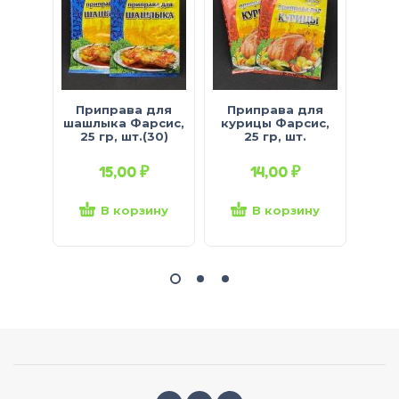
Приправа для
Приправа для
При
шашлыка Фарсис,
курицы Фарсис,
Фарс
25 гр, шт.(30)
25 гр, шт.
15,00
₽
14,00
₽
В корзину
В корзину