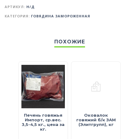
АРТИКУЛ:
Н/Д
КАТЕГОРИЯ:
ГОВЯДИНА ЗАМОРОЖЕННАЯ
ПОХОЖИЕ
Печень говяжья
Оковалок
Мяс
Импорт, ср.вес.
говяжий б/к ЗАМ
бес
3,5-4,5 кг., цена за
(Элитгрупп), кг
То
кг.