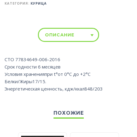
КАТЕГОРИЯ:
КУРИЦА
ОПИСАНИЕ
СТО 77834649-006-2016
Срок годности 6 месяцев
Условия храненияпри t°от 0°С до +2°С
Белки/Жиры17/15.
Энергетическая ценность, кдж/ккал848/203
ПОХОЖИЕ