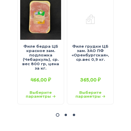
НОВИ
Филе бедра ЦБ
Филе грудки ЦБ
Туш
красное зам.
зам. ЗАО ПФ
зам/
подложка
«Оренбургская»,
(Чебаркуль), ср.
ср.вес 0,9 кг.
вес 800 гр, цена
за кг.
466,00
₽
365,00
₽
Выберите
Выберите
параметры
параметры