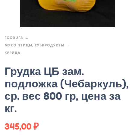
FOODUFA
МЯСО ПТИЦЫ, СУБПРОДУКТЫ
КУРИЦА
Грудка ЦБ зам.
подложка (Чебаркуль),
ср. вес 800 гр, цена за
кг.
345,00
₽