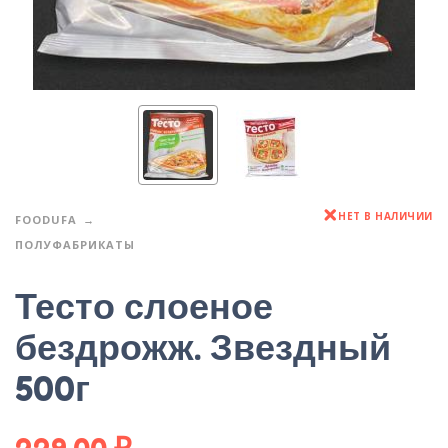
НЕТ В НАЛИЧИИ
FOODUFA
ПОЛУФАБРИКАТЫ
Тесто слоеное
бездрожж. Звездный
500г
229,00
₽