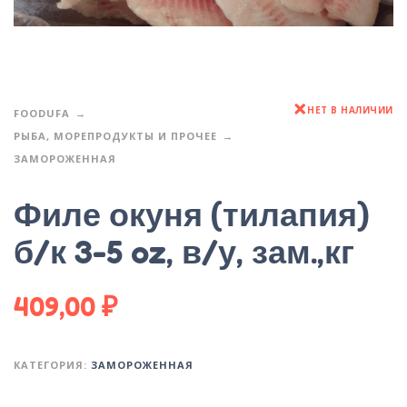
НЕТ В НАЛИЧИИ
FOODUFA
РЫБА, МОРЕПРОДУКТЫ И ПРОЧЕЕ
ЗАМОРОЖЕННАЯ
Филе окуня (тилапия)
б/к 3-5 oz, в/у, зам.,кг
409,00
₽
КАТЕГОРИЯ:
ЗАМОРОЖЕННАЯ