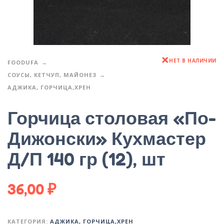
НЕТ В НАЛИЧИИ
FOODUFA
СОУСЫ, КЕТЧУП, МАЙОНЕЗ
АДЖИКА, ГОРЧИЦА,ХРЕН
Горчица столовая «По-
Дижонски» Кухмастер
Д/П 140 гр (12), шт
36,00
₽
КАТЕГОРИЯ:
АДЖИКА, ГОРЧИЦА,ХРЕН