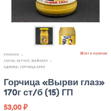
НЕТ В НАЛИЧИИ
FOODUFA
СОУСЫ, КЕТЧУП, МАЙОНЕЗ
АДЖИКА, ГОРЧИЦА,ХРЕН
Горчица «Вырви глаз»
170г ст/б (15) ГП
53,00
₽