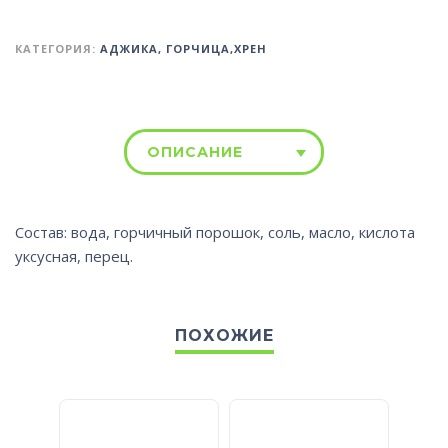
КАТЕГОРИЯ:
АДЖИКА, ГОРЧИЦА,ХРЕН
ОПИСАНИЕ
Состав: вода, горчичный порошок, соль, масло, кислота
уксусная, перец.
ПОХОЖИЕ