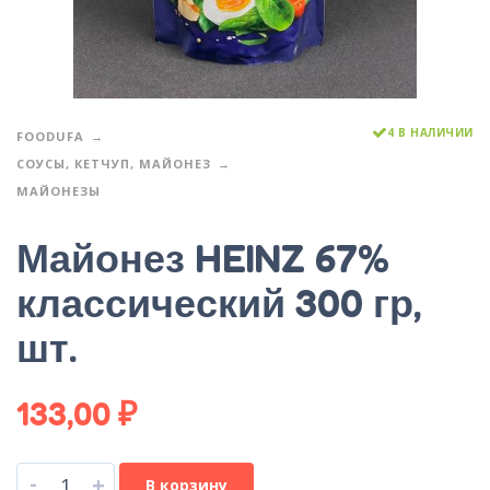
4 В НАЛИЧИИ
FOODUFA
СОУСЫ, КЕТЧУП, МАЙОНЕЗ
МАЙОНЕЗЫ
Майонез HEINZ 67%
классический 300 гр,
шт.
133,00
₽
-
+
В корзину