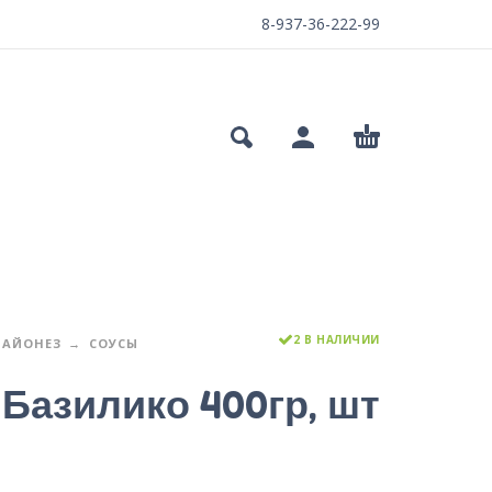
8-937-36-222-99
2 В НАЛИЧИИ
МАЙОНЕЗ
СОУСЫ
a Базилико 400гр, шт