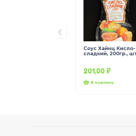
Соус Хайнц Кисло-
сладкий, 200гр., шт
201,00
₽
В корзину