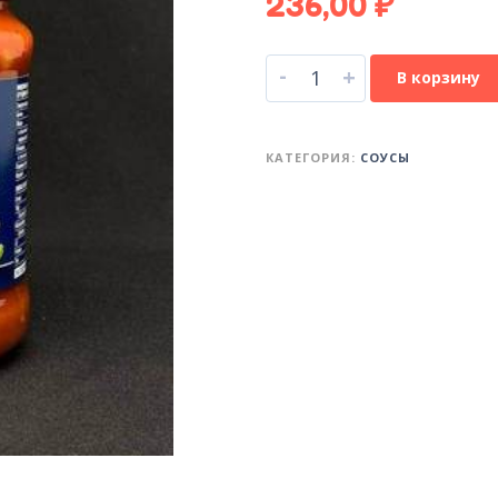
236,00
₽
-
+
В корзину
КАТЕГОРИЯ:
СОУСЫ