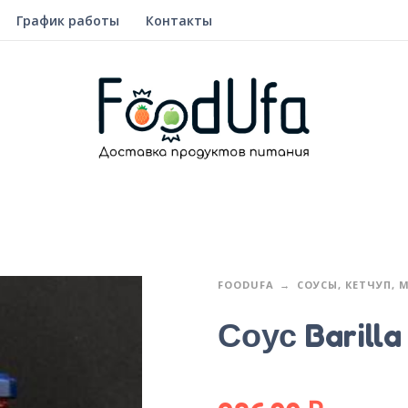
График работы
Контакты
FOODUFA
СОУСЫ, КЕТЧУП, 
Соус Barill