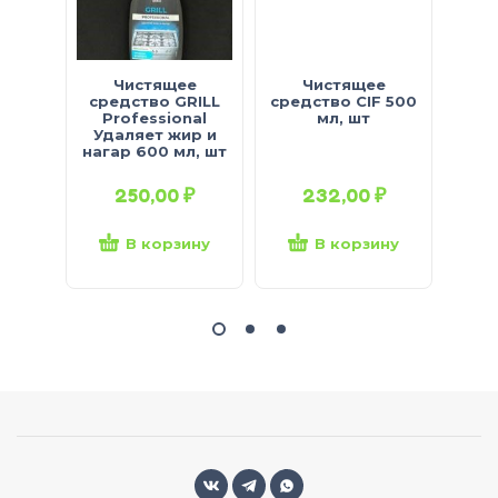
Чистящее
Чистящее
Чи
средство GRILL
средство CIF 500
Пем
Professional
мл, шт
Удаляет жир и
нагар 600 мл, шт
250,00
₽
232,00
₽
В корзину
В корзину