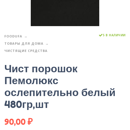
5 В НАЛИЧИИ
FOODUFA
ТОВАРЫ ДЛЯ ДОМА
ЧИСТЯЩИЕ СРЕДСТВА
Чист порошок
Пемолюкс
ослепительно белый
480гр,шт
90,00
₽