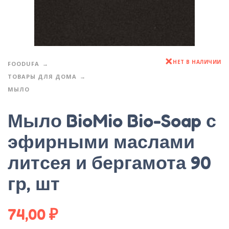
НЕТ В НАЛИЧИИ
FOODUFA
ТОВАРЫ ДЛЯ ДОМА
МЫЛО
Мыло BioMio Bio-Soap с
эфирными маслами
литсея и бергамота 90
гр, шт
74,00
₽