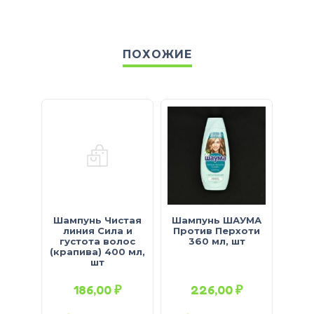
ПОХОЖИЕ
Шампунь Чистая
Шампунь ШАУМА
Шам
линия Сила и
Против Перхоти
7 ТР
густота волос
360 мл, шт
(крапива) 400 мл,
шт
186,00
₽
226,00
₽